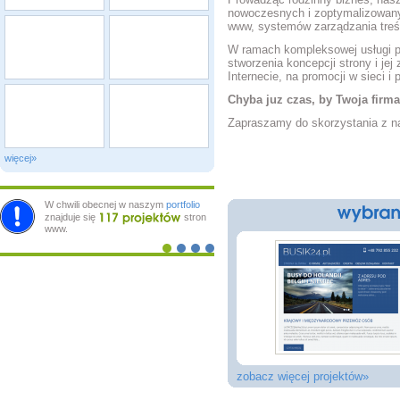
nowoczesnych i zoptymalizowanyc
www, systemów zarządzania treś
W ramach kompleksowej usługi p
stworzenia koncepcji strony i jej
Internecie, na promocji w sieci 
Chyba
juz czas
, by Twoja firma
Zapraszamy do skorzystania z n
więcej»
W chwili obecnej w naszym
portfolio
znajduje się
stron
www.
zobacz więcej projektów»